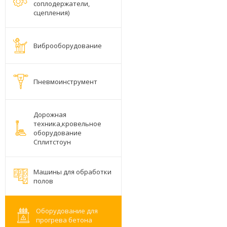
соплодержатели,
сцепления)
Виброоборудование
Пневмоинструмент
Дорожная
техника,кровельное
оборудование
Сплитстоун
Машины для обработки
полов
Оборудование для
прогрева бетона