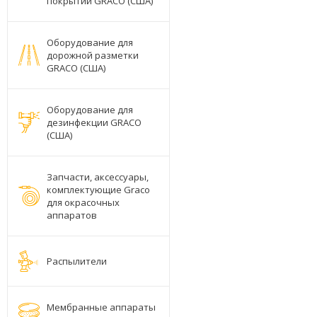
покрытий GRACO (США)
Оборудование для
дорожной разметки
GRACO (США)
Оборудование для
дезинфекции GRACO
(США)
Запчасти, аксессуары,
комплектующие Graco
для окрасочных
аппаратов
Распылители
Мембранные аппараты