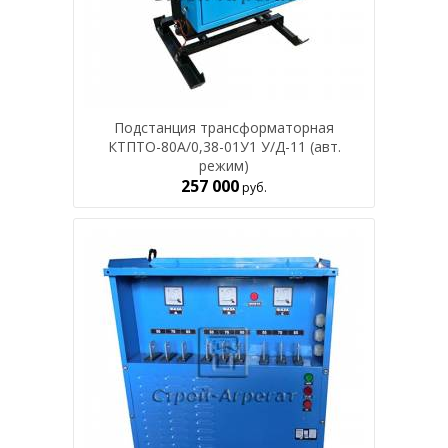
Подстанция трансформаторная
КТПТО-80А/0,38-01У1 У/Д-11 (авт.
режим)
257 000
руб.