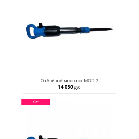
Отбойный молоток МОП-2
14 050
руб.
Хит