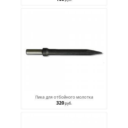
Пика для отбойного молотка
320
руб.