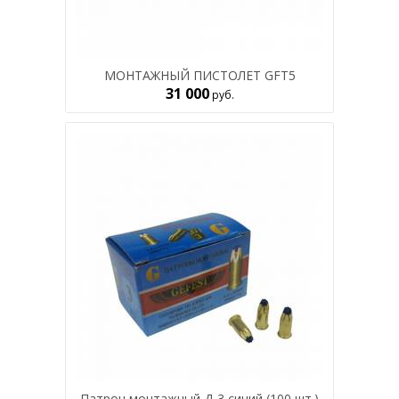
МОНТАЖНЫЙ ПИСТОЛЕТ GFT5
31 000
руб.
Патрон монтажный Д-3 синий (100 шт.)