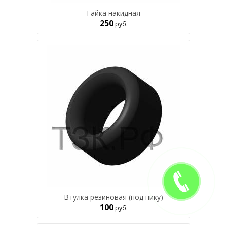
Гайка накидная
250
руб.
Втулка резиновая (под пику)
100
руб.