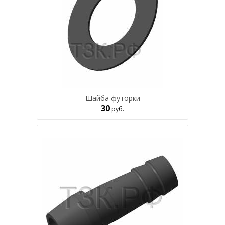
Шайба футорки
30
руб.