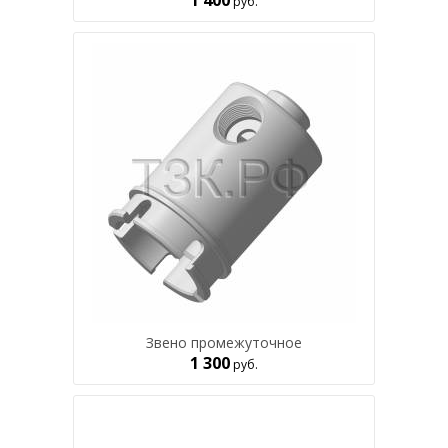
1 400
руб.
Звено промежуточное
1 300
руб.