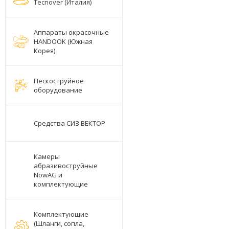
Tecnover (Италия)
Аппараты окрасочные
HANDOOK (Южная
Корея)
Пескоструйное
оборудование
Средства СИЗ ВЕКТОР
Камеры
абразивоструйные
NowAG и
комплектующие
Комплектующие
(Шланги, сопла,