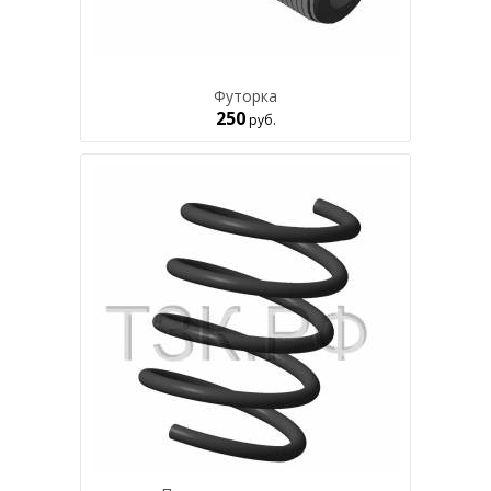
Футорка
250
руб.