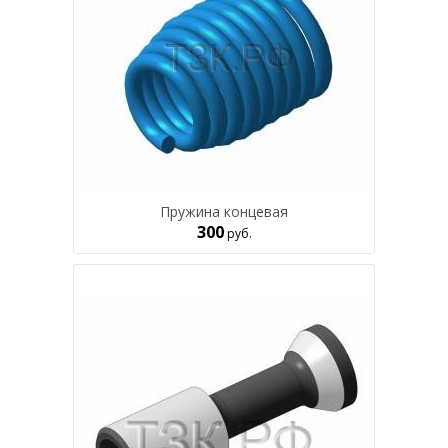
Пружина концевая
300
руб.