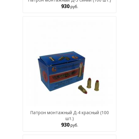
930
руб.
Патрон монтажный Д-4 красный (100
шт.)
930
руб.