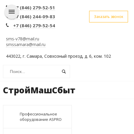
+7 (846) 279-52-51
+7 (846) 244-09-83
Заказать звонок
+7 (846) 279-52-54
sms-v78@mail.ru
smssamara@mail.ru
443022, г. Самара, Совхозный проезд, д. 6, ком. 102
СтройМашСбыт
Профессиональное
оборудование ASPRO