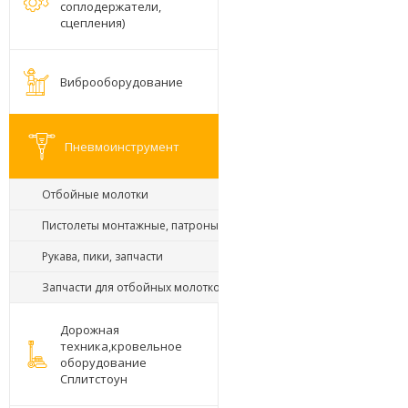
соплодержатели,
сцепления)
Виброоборудование
Пневмоинструмент
Отбойные молотки
Пистолеты монтажные, патроны
Рукава, пики, запчасти
Запчасти для отбойных молотков
Дорожная
техника,кровельное
оборудование
Сплитстоун