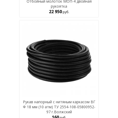
Отбойный молоток МОП-4 двойная
рукоятка
22 950
руб.
Рукав напорный с нитяным каркасом ВГ
Ф 18 мм (10 атм) ТУ 2554-108-05800952-
97 г.Волжский
160
руб.