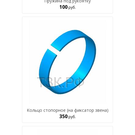
Пружина под рукоятку
100
руб.
Кольцо стопорное (на фиксатор звена)
350
руб.