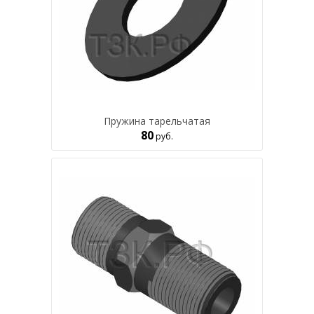
Пружина тарельчатая
80
руб.