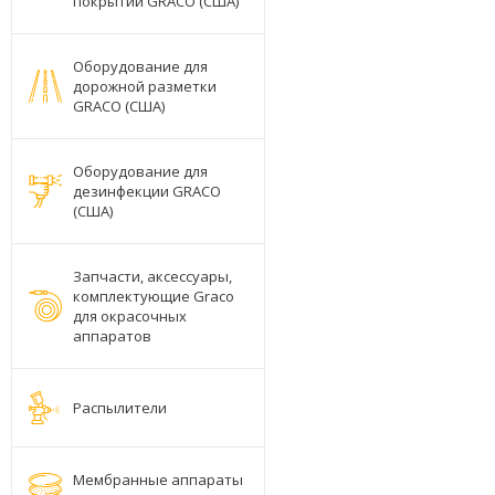
покрытий GRACO (США)
Оборудование для
дорожной разметки
GRACO (США)
Оборудование для
дезинфекции GRACO
(США)
Запчасти, аксессуары,
комплектующие Graco
для окрасочных
аппаратов
Распылители
Мембранные аппараты