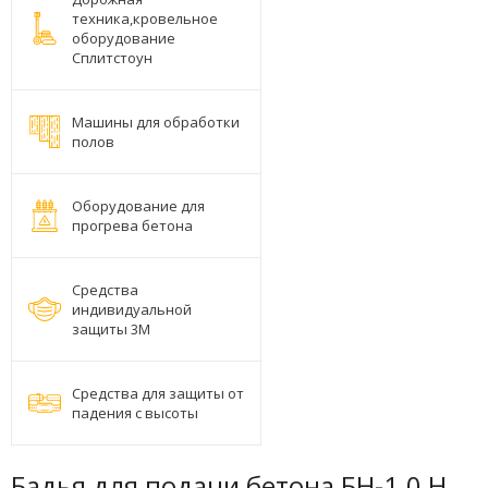
техника,кровельное
оборудование
Сплитстоун
Машины для обработки
полов
Оборудование для
прогрева бетона
Средства
индивидуальной
защиты 3М
Средства для защиты от
падения с высоты
Бадья для подачи бетона БН-1.0 Н