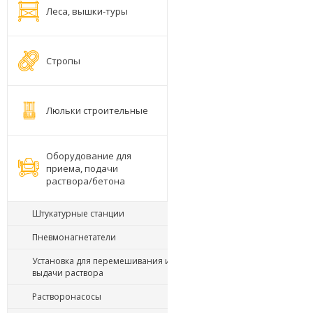
Леса, вышки-туры
Стропы
Люльки строительные
Оборудование для
приема, подачи
раствора/бетона
Штукатурные станции
Пневмонагнетатели
Установка для перемешивания и
выдачи раствора
Растворонасосы