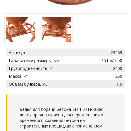
Артикул
23269
Габаритные размеры, мм
1515х1650
Грузоподъемность, кг
2400
Масса, кг
250
Объем бункера, м3
1,0
Бадья для подачи бетона БН-1.0 Н низкая
лоток предназначена для перемещения и
временного хранения бетона на
строительных площадках с применением