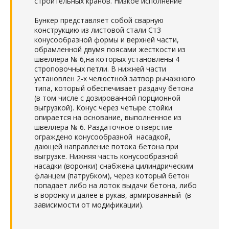
строительных кранов. Низкое исполнение
Бункер представляет собой сварную
конструкцию из листовой стали Ст3
конусообразной формы и верхней части,
обрамленной двумя поясами жесткости из
швеллера № 6,на которых установлены 4
строповочных петли. В нижней части
установлен 2-х челюстной затвор рычажного
типа, который обеспечивает раздачу бетона
(в том числе с дозированной порционной
выгрузкой). Конус через четыре стойки
опирается на основание, выполненное из
швеллера № 6. Раздаточное отверстие
ограждено конусообразной насадкой,
дающей направление потока бетона при
выгрузке. Нижняя часть конусообразной
насадки (воронки) снабжена цилиндрическим
фланцем (патрубком), через который бетон
попадает либо на лоток выдачи бетона, либо
в воронку и далее в рукав, армированный (в
зависимости от модификации).