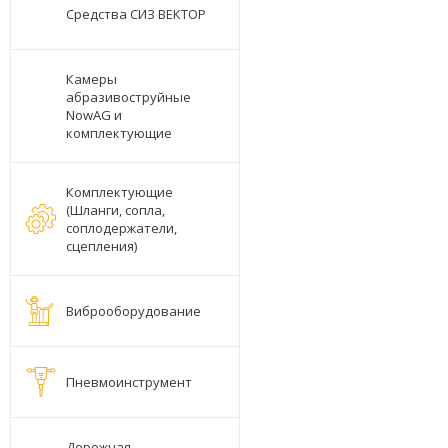
Средства СИЗ ВЕКТОР
Камеры
абразивоструйные
NowAG и
комплектующие
Комплектующие
(Шланги, сопла,
соплодержатели,
сцепления)
Виброоборудование
Пневмоинструмент
Дорожная