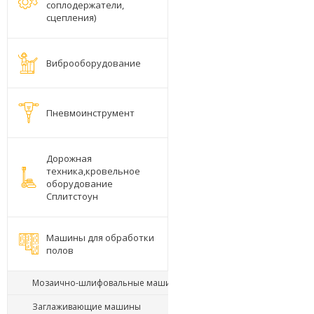
соплодержатели,
сцепления)
Виброоборудование
Пневмоинструмент
Дорожная
техника,кровельное
оборудование
Сплитстоун
Машины для обработки
полов
Мозаично-шлифовальные машины
Заглаживающие машины