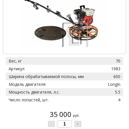
Вес, кг
70
Артикул
1983
Ширина обрабатываемой полосы, мм
600
Модель двигателя
Longin
Мощность двигателя, л.с.
5.5
Число лопастей, шт.
4
35 000
руб.
-
+