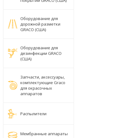
покрытий GRACO (США)
Оборудование для
дорожной разметки
GRACO (США)
Оборудование для
дезинфекции GRACO
(США)
Запчасти, аксессуары,
комплектующие Graco
для окрасочных
аппаратов
Распылители
Мембранные аппараты