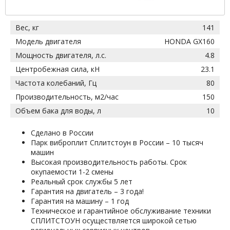
Вес, кг
141
Модель двигателя
HONDA GX160
Мощность двигателя, л.с.
4.8
Центробежная сила, кН
23.1
Частота колебаний, Гц
80
Производительность, м2/час
150
Объем бака для воды, л
10
Сделано в России
Парк виброплит Сплитстоун в России – 10 тысяч
машин
Высокая производительность работы. Срок
окупаемости 1-2 смены
Реальный срок службы 5 лет
Гарантия на двигатель – 3 года!
Гарантия на машину – 1 год
Техническое и гарантийное обслуживание техники
СПЛИТСТОУН осуществляется широкой сетью