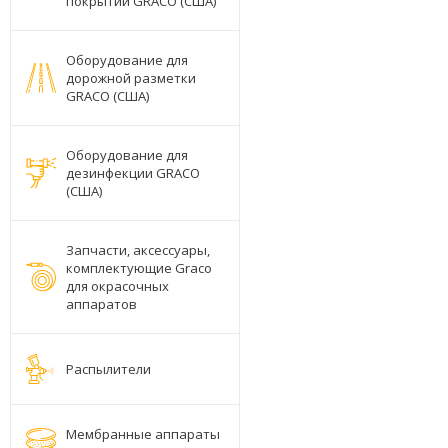
покрытий GRACO (США)
Оборудование для
дорожной разметки
GRACO (США)
Оборудование для
дезинфекции GRACO
(США)
Запчасти, аксессуары,
комплектующие Graco
для окрасочных
аппаратов
Распылители
Мембранные аппараты