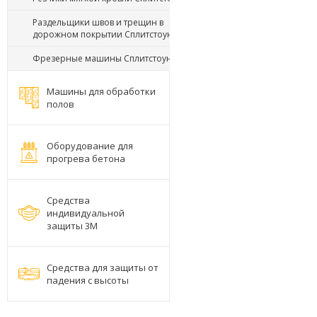
Раздельщики швов и трещин в
дорожном покрытии Сплитстоун
Фрезерные машины Сплитстоун
Машины для обработки
полов
Оборудование для
прогрева бетона
Средства
индивидуальной
защиты 3М
Средства для защиты от
падения с высоты